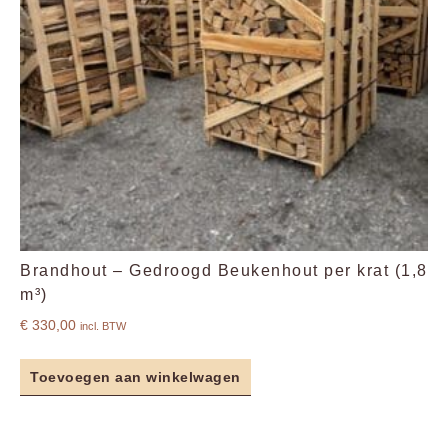
Brandhout – Gedroogd Beukenhout per krat (1,8
m³)
€
330,00
incl. BTW
Toevoegen aan winkelwagen