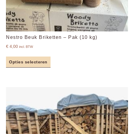
Nestro Beuk Briketten – Pak (10 kg)
€
4,00
incl. BTW
Opties selecteren