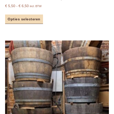
€
5,50
-
€
6,50
incl. BTW
Opties selecteren