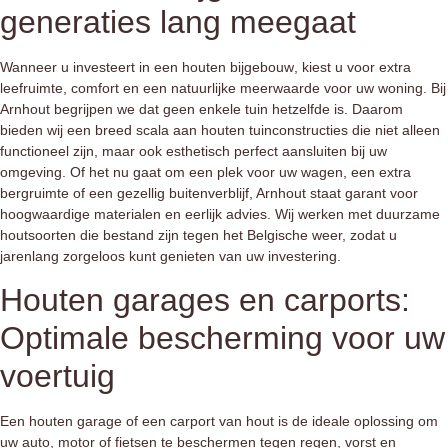
generaties lang meegaat
Wanneer u investeert in een
houten bijgebouw
, kiest u voor extra
leefruimte, comfort en een natuurlijke meerwaarde voor uw woning. Bij
Arnhout begrijpen we dat geen enkele tuin hetzelfde is. Daarom
bieden wij een breed scala aan
houten tuinconstructies
die niet alleen
functioneel zijn, maar ook esthetisch perfect aansluiten bij uw
omgeving. Of het nu gaat om een plek voor uw wagen, een extra
bergruimte of een gezellig buitenverblijf, Arnhout staat garant voor
hoogwaardige materialen en eerlijk advies. Wij werken met duurzame
houtsoorten die bestand zijn tegen het Belgische weer, zodat u
jarenlang zorgeloos kunt genieten van uw investering.
Houten garages en carports:
Optimale bescherming voor uw
voertuig
Een
houten garage
of een
carport van hout
is de ideale oplossing om
uw auto, motor of fietsen te beschermen tegen regen, vorst en