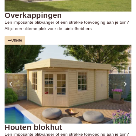
Overkappingen
Een imposante blikvanger of een strakke toevoeging aan je tuin?
Altijd een uliteme plek voor de tuinliefhebbers
Offerte
Houten blokhut
Een imposante blikvanger of een strakke toevoeging aan je tuin?