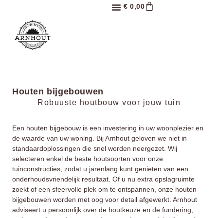
€
0,00
Onze topproducten
Houten bijgebouwen
Robuuste houtbouw voor jouw tuin
Een houten bijgebouw is een investering in uw woonplezier en
de waarde van uw woning. Bij Arnhout geloven we niet in
standaardoplossingen die snel worden neergezet. Wij
selecteren enkel de beste houtsoorten voor onze
tuinconstructies
, zodat u jarenlang kunt genieten van een
onderhoudsvriendelijk resultaat. Of u nu extra opslagruimte
zoekt of een sfeervolle plek om te ontspannen, onze
houten
bijgebouwen
worden met oog voor detail afgewerkt. Arnhout
adviseert u persoonlijk over de houtkeuze en de fundering,