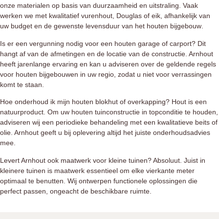
onze materialen op basis van duurzaamheid en uitstraling. Vaak
werken we met kwalitatief vurenhout, Douglas of eik, afhankelijk van
uw budget en de gewenste levensduur van het
houten bijgebouw
.
Is er een vergunning nodig voor een houten garage of carport?
Dit
hangt af van de afmetingen en de locatie van de constructie. Arnhout
heeft jarenlange ervaring en kan u adviseren over de geldende regels
voor
houten bijgebouwen
in uw regio, zodat u niet voor verrassingen
komt te staan.
Hoe onderhoud ik mijn houten blokhut of overkapping?
Hout is een
natuurproduct. Om uw
houten tuinconstructie
in topconditie te houden,
adviseren wij een periodieke behandeling met een kwalitatieve beits of
olie. Arnhout geeft u bij oplevering altijd het juiste onderhoudsadvies
mee.
Levert Arnhout ook maatwerk voor kleine tuinen?
Absoluut. Juist in
kleinere tuinen is
maatwerk
essentieel om elke vierkante meter
optimaal te benutten. Wij ontwerpen functionele oplossingen die
perfect passen, ongeacht de beschikbare ruimte.