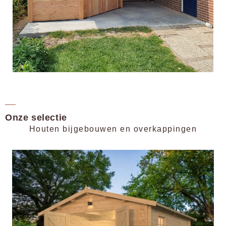
Maatwerk of onze
vertrouwde modellen?
Onze selectie
Houten bijgebouwen en overkappingen