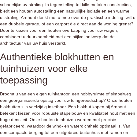
schadelijke uv-straling. In tegenstelling tot kille metalen constructies,
biedt een
houten autostalling
een natuurlijke isolatie en een warme
uitstraling. Arnhout denkt met u mee over de praktische indeling: wilt u
een dubbele garage, of een carport die direct aan de woning grenst?
Door te kiezen voor een
houten overkapping
voor uw wagen,
combineert u duurzaamheid met een stijlvol ontwerp dat de
architectuur van uw huis versterkt.
Authentieke blokhutten en
tuinhuizen voor elke
toepassing
Droomt u van een eigen tuinkantoor, een hobbyruimte of simpelweg
een georganiseerde opslag voor uw tuingereedschap? Onze
houten
blokhutten
zijn veelzijdig inzetbaar. Een
blokhut kopen
bij Arnhout
betekent kiezen voor robuuste stapelbouw en kwalitatief hout met een
hoge densiteit. Onze
houten tuinhuizen
worden met precisie
gefabriceerd, waardoor de wind- en waterdichtheid optimaal is. Van
een compacte berging tot een uitgebreid buitenhuis met ramen en